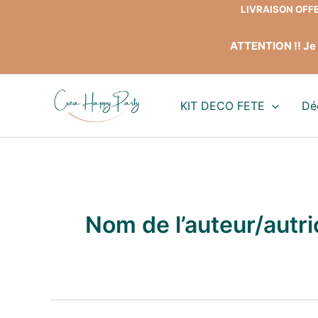
Aller
LIVRAISON OFFER
au
contenu
ATTENTION !! Je 
KIT DECO FETE
Dé
Nom de l’auteur/autr