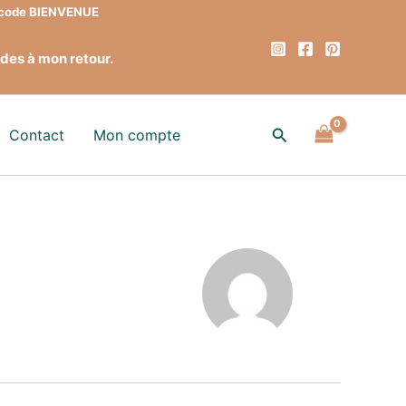
e code BIENVENUE
des à mon retour.
Rechercher
Contact
Mon compte