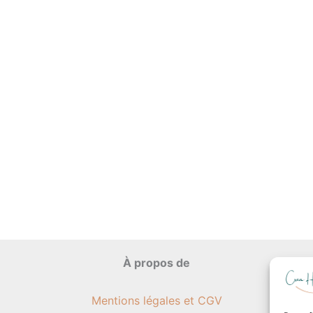
À propos de
Mentions légales et CGV