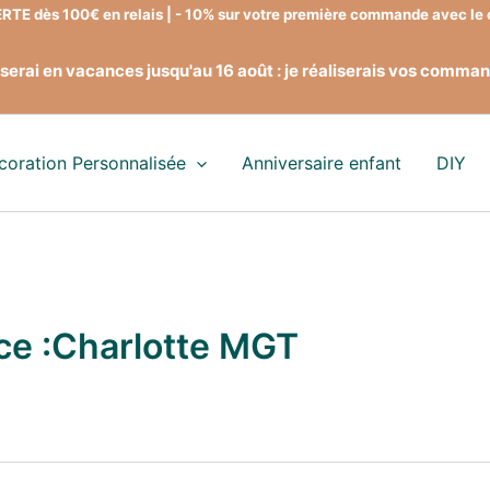
TE dès 100€ en relais | - 10% sur votre première commande avec l
serai en vacances jusqu'au 16 août : je réaliserais vos comman
coration Personnalisée
Anniversaire enfant
DIY
ice :Charlotte MGT