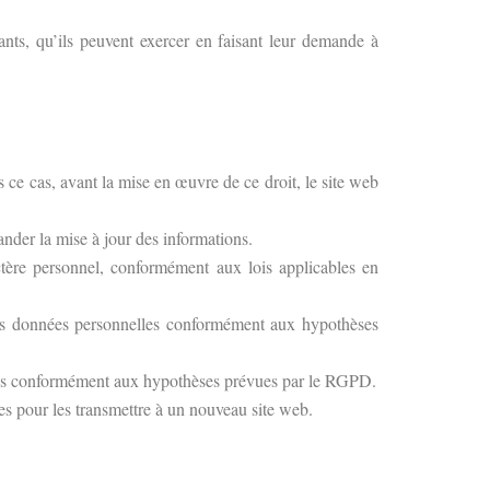
vants, qu’ils peuvent exercer en faisant leur demande à
s ce cas, avant la mise en œuvre de ce droit, le site web
mander la mise à jour des informations.
ctère personnel, conformément aux lois applicables en
t des données personnelles conformément aux hypothèses
aitées conformément aux hypothèses prévues par le RGPD.
nies pour les transmettre à un nouveau site web.