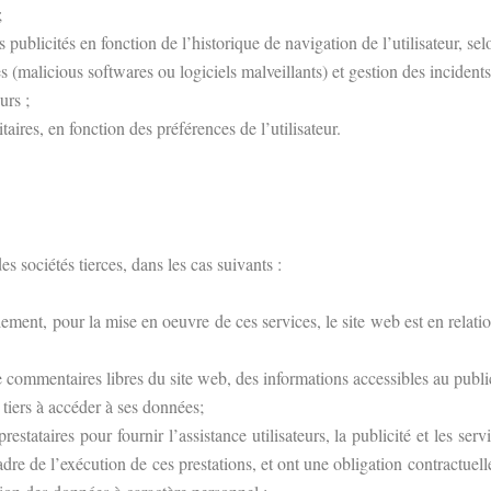
;
 publicités en fonction de l’historique de navigation de l’utilisateur, sel
 (malicious softwares ou logiciels malveillants) et gestion des incidents 
urs ;
aires, en fonction des préférences de l’utilisateur.
 sociétés tierces, dans les cas suivants :
paiement, pour la mise en oeuvre de ces services, le site web est en relati
de commentaires libres du site web, des informations accessibles au publi
n tiers à accéder à ses données;
restataires pour fournir l’assistance utilisateurs, la publicité et les se
adre de l’exécution de ces prestations, et ont une obligation contractuelle