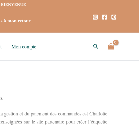
ode BIENVENUE
s à mon retour.
Rechercher
t
Mon compte
s.
 la gestion et du paiement des commandes est Charlotte
eignées sur le site partenaire pour créer l’étiquette