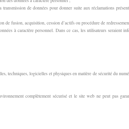
ion des données à caractère personnel ;
er la transmission de données pour donner suite aux réclamations prése
ion de fusion, acquisition, cession d’actifs ou procédure de redressement
données à caractère personnel. Dans ce cas, les utilisateurs seraient i
es, techniques, logicielles et physiques en matière de sécurité du numé
 environnement complètement sécurisé et le site web ne peut pas gara