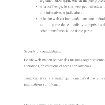
réglementation applicable en matière protect
si la loi l’exige, le site web peut effectu
administratives et judiciaires;
si le site web est impliquée dans une opérat
tout ou partie de ses actifs, y compris les 
soient transférées à une tierce partie.
Sécurité et confidentialité
Le site web met en oeuvre des mesures organisationnell
altérations, destructions et accès non autorisés.
Toutefois, il est à signaler qu’internet n’est pas un
informations sur internet.
Mise en oeuvre des droits des utilisateurs