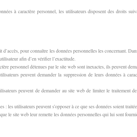
nées à caractère personnel, les utilisateurs disposent des droits sui
roit d’accès, pour connaître les données personnelles les concernant. Dan
ilisateur afin d’en vérifier l’exactitude.
aractère personnel détenues par le site web sont inexactes, ils peuvent de
utilisateurs peuvent demander la suppression de leurs données à cara
s utilisateurs peuvent de demander au site web de limiter le traitemen
ées : les utilisateurs peuvent s’opposer à ce que ses données soient tr
er que le site web leur remette les données personnelles qui lui sont four