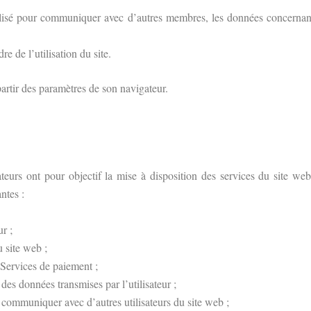
ilisé pour communiquer avec d’autres membres, les données concernant 
re de l’utilisation du site.
 partir des paramètres de son navigateur.
ateurs ont pour objectif la mise à disposition des services du site we
ntes :
ur ;
 site web ;
 Services de paiement ;
n des données transmises par l’utilisateur ;
de communiquer avec d’autres utilisateurs du site web ;