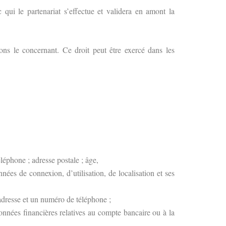
c qui le partenariat s’effectue et validera en amont la
ions le concernant. Ce droit peut être exercé dans les
léphone ; adresse postale ; âge,
nées de connexion, d’utilisation, de localisation et ses
 adresse et un numéro de téléphone ;
données financières relatives au compte bancaire ou à la