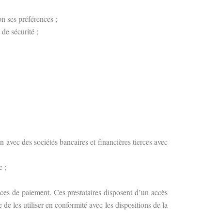
on ses préférences ;
de sécurité ;
on avec des sociétés bancaires et financières tierces avec
c ;
rvices de paiement. Ces prestataires disposent d’un accès
 de les utiliser en conformité avec les dispositions de la