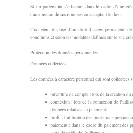
Si un partenariat s’effectue, dans le cadre d’une créa
transmission de ses données en acceptant le devis.
L’acheteur dispose d’un droit d’accès permanent, de m
conditions et selon les modalités définies sur le
site cr
Protection des données personnelles
Données collectées
Les données à caractère personnel qui sont collectées sur
ouverture de compte : lors de la création du 
connexion : lors de la connexion de l’utilis
données relatives au paiement;
profil : l’utilisation des prestations prévu
paiement : dans le cadre du paiement des pro
carte de crédit de l’utilisateur ;