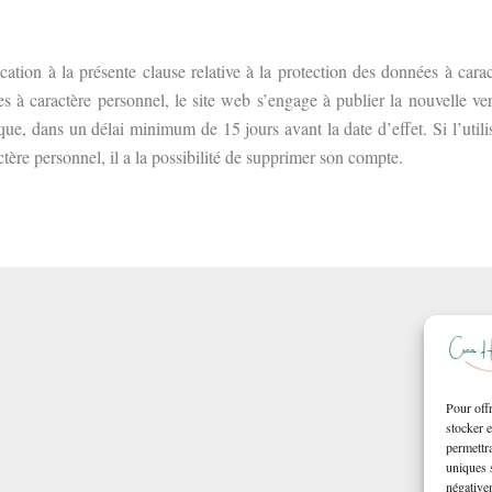
ication à la présente clause relative à la protection des données à car
s à caractère personnel, le site web s’engage à publier la nouvelle ve
ique, dans un délai minimum de 15 jours avant la date d’effet. Si l’utili
tère personnel, il a la possibilité de supprimer son compte.
Pour offr
stocker 
permettra
uniques s
négativem