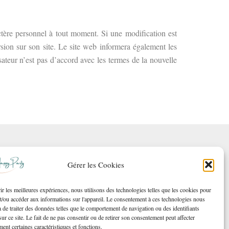
actère personnel à tout moment. Si une modification est
rsion sur son site. Le site web informera également les
sateur n’est pas d’accord avec les termes de la nouvelle
Gérer les Cookies
ir les meilleures expériences, nous utilisons des technologies telles que les cookies pour
et/ou accéder aux informations sur l'appareil. Le consentement à ces technologies nous
 de traiter des données telles que le comportement de navigation ou des identifiants
ur ce site. Le fait de ne pas consentir ou de retirer son consentement peut affecter
ent certaines caractéristiques et fonctions.