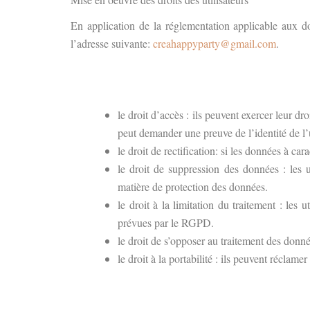
En application de la réglementation applicable aux don
l’adresse suivante:
creahappyparty@gmail.com
.
le droit d’accès : ils peuvent exercer leur d
peut demander une preuve de l’identité de l’ut
le droit de rectification: si les données à c
le droit de suppression des données : les 
matière de protection des données.
le droit à la limitation du traitement : le
prévues par le RGPD.
le droit de s’opposer au traitement des donn
le droit à la portabilité : ils peuvent réclam