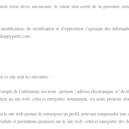
tion et/ou devis sur-mesure, le client sera averti de la personne ave
odification, de rectification et d’opposition s’agissant des informat
eahappyparty.com.
 ce site sont les suivantes :
compte de l’utilisateur, ses nom ; prénom ; adresse électronique; n° de té
ateur au site web, celui-ci enregistre, notamment, ses nom, prénom, don
es sur le site web permet de renseigner un profil, pouvant comprendre une
duits et prestations proposés sur le site web, celui-ci enregistre des 