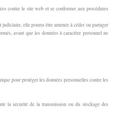
ntées contre le site web et se conformer aux procédures
 judiciaire, elle pourra être amenée à céder ou partager
nformés, avant que les données à caractère personnel ne
rique pour protéger les données personnelles contre les
ntir la sécurité de la transmission ou du stockage des