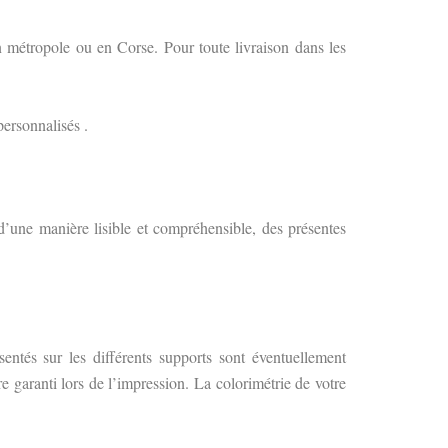
n métropole ou en Corse. Pour toute livraison dans les
personnalisés .
’une manière lisible et compréhensible, des présentes
ésentés sur les différents supports sont éventuellement
e garanti lors de l’impression. La colorimétrie de votre