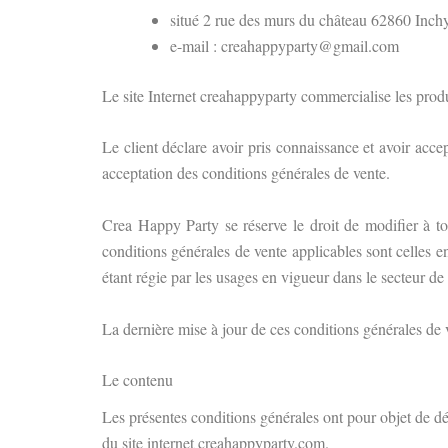
situé 2 rue des murs du château 62860 Inch
e-mail : creahappyparty@gmail.com
Le site Internet creahappyparty commercialise les produi
Le client déclare avoir pris connaissance et avoir ac
acceptation des conditions générales de vente.
Crea Happy Party se réserve le droit de modifier à tou
conditions générales de vente applicables sont celles e
étant régie par les usages en vigueur dans le secteur de 
La dernière mise à jour de ces conditions générales de 
Le contenu
Les présentes conditions générales ont pour objet de défi
du site internet creahappyparty.com.