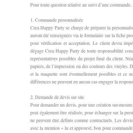
Pour toute question relative au suivi d’une commande, 
1. Commande personnalisée
Crea Happy Party se charge de préparer la personnalisa
auront été renseignées via le formulaire sur la fiche p
pour vérification et acceptation. Le client devra impé
dégage Crea Happy Party de toute responsabilité conce
représentatives possibles du projet final du client. Né
papiers, de l’impression ou des couleurs des vinyles. Des
et la maquette sont éventuellement possibles et ce n
différences ne peuvent en aucun cas engager la respons
2. Demande de devis sur site
Pour demander un devis, pour une création sur-mesure, 
peut également être réalisée, pour échanger sur la pres
ne peuvent être définis comme contractuels. Les devis 
avec la mention « lu et approuvé, bon pour commande 