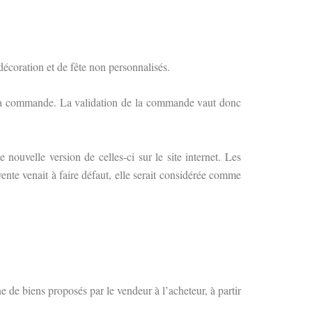
décoration et de fête non personnalisés.
de sa commande. La validation de la commande vaut donc
nouvelle version de celles-ci sur le site internet. Les
ente venait à faire défaut, elle serait considérée comme
ne de biens proposés par le vendeur à l’acheteur, à partir