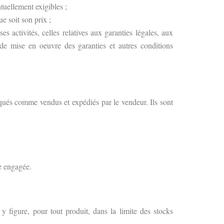
ntuellement exigibles ;
e soit son prix ;
es activités, celles relatives aux garanties légales, aux
 de mise en oeuvre des garanties et autres conditions
diqués comme vendus et expédiés par le vendeur. Ils sont
re engagée.
y figure, pour tout produit, dans la limite des stocks