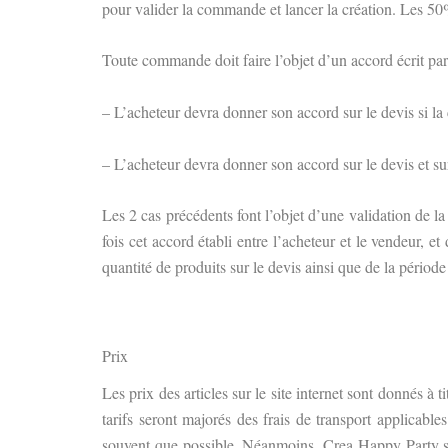
pour valider la commande et lancer la création. Les 50
Toute commande doit faire l’objet d’un accord écrit par 
– L’acheteur devra donner son accord sur le devis si 
– L’acheteur devra donner son accord sur le devis et su
Les 2 cas précédents font l’objet d’une validation de 
fois cet accord établi entre l’acheteur et le vendeur, 
quantité de produits sur le devis ainsi que de la périod
Prix
Les prix des articles sur le site internet sont donnés à 
tarifs seront majorés des frais de transport applicabl
souvent que possible. Néanmoins, Crea Happy Party se ré