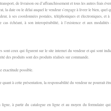
e transport, de livraison ou d’affranchissement et tous les autres frais éve
, la date ou le délai auquel le vendeur s’engage à livrer le bien, quel qu
ndeur, à ses coordonnées postales, téléphoniques et électroniques, et à s
e cas échéant, à son interopérabilité, à l’existence et aux modalités
es sont ceux qui figurent sur le site internet du vendeur et qui sont in
rité des produits sont des produits réalisés sur commande.
de exactitude possible.
e quant à cette présentation, la responsabilité du vendeur ne pourrait êt
ligne, à partir du catalogue en ligne et au moyen du formulaire qui 