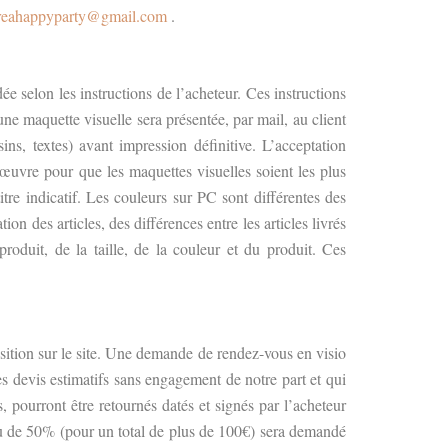
reahappyparty@gmail.com
.
 selon les instructions de l’acheteur. Ces instructions
ne maquette visuelle sera présentée, par mail, au client
ins, textes) avant impression définitive. L’acceptation
œuvre pour que les maquettes visuelles soient les plus
itre indicatif. Les couleurs sur PC sont différentes des
on des articles, des différences entre les articles livrés
oduit, de la taille, de la couleur et du produit. Ces
sition sur le site. Une demande de rendez-vous en visio
es devis estimatifs sans engagement de notre part et qui
 pourront être retournés datés et signés par l’acheteur
u de 50% (pour un total de plus de 100€) sera demandé