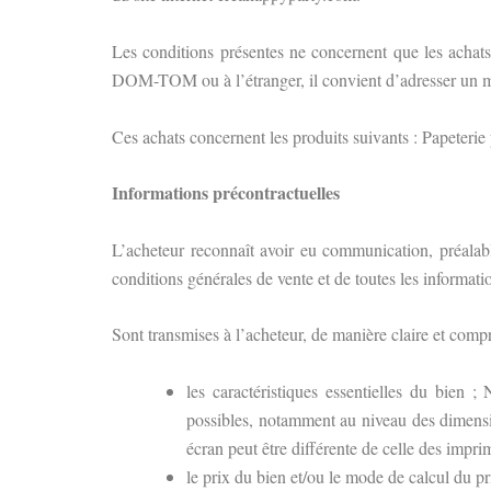
Les conditions présentes ne concernent que les achats
DOM-TOM ou à l’étranger, il convient d’adresser un m
Ces achats concernent les produits suivants : Papeterie 
Informations précontractuelles
L’acheteur reconnaît avoir eu communication, préalab
conditions générales de vente et de toutes les informati
Sont transmises à l’acheteur, de manière claire et compr
les caractéristiques essentielles du bien ; 
possibles, notamment au niveau des dimension
écran peut être différente de celle des imprim
le prix du bien et/ou le mode de calcul du pr