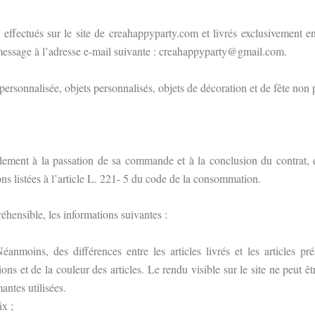
 effectués sur le site de creahappyparty.com et livrés exclusivement e
essage à l’adresse e-mail suivante : creahappyparty@gmail.com.
personnalisée, objets personnalisés, objets de décoration et de fête non 
lement à la passation de sa commande et à la conclusion du contrat, d
ons listées à l’article L. 221- 5 du code de la consommation.
éhensible, les informations suivantes :
Néanmoins, des différences entre les articles livrés et les articles pr
s et de la couleur des articles. Le rendu visible sur le site ne peut êtr
antes utilisées.
ix ;