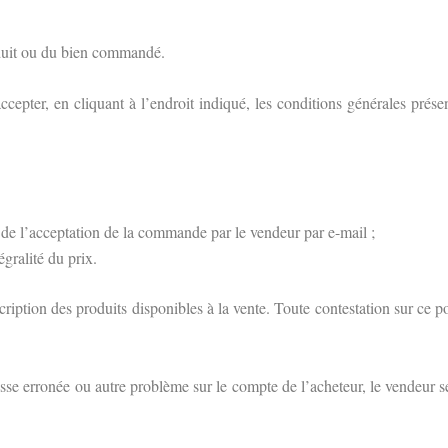
oduit ou du bien commandé.
cepter, en cliquant à l’endroit indiqué, les conditions générales présen
n de l’acceptation de la commande par le vendeur par e-mail ;
égralité du prix.
iption des produits disponibles à la vente. Toute contestation sur ce p
se erronée ou autre problème sur le compte de l’acheteur, le vendeur s