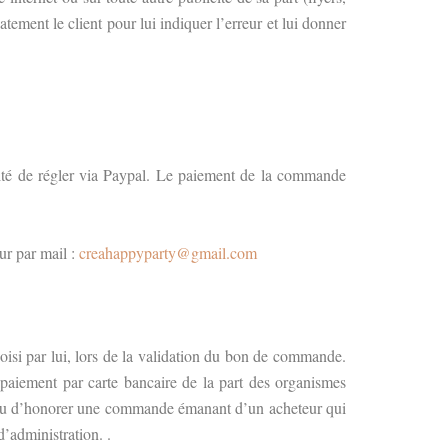
ment le client pour lui indiquer l’erreur et lui donner
ilité de régler via Paypal. Le paiement de la commande
eur par mail :
creahappyparty@gmail.com
oisi par lui, lors de la validation du bon de commande.
 paiement par carte bancaire de la part des organismes
n ou d’honorer une commande émanant d’un acheteur qui
’administration. .