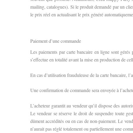
mailing, catalogues). Si le produit demandé par un cli
le prix réel en actualisant le prix généré automatiquemen
Paiement d’une commande
Les paiements par carte bancaire en ligne sont gérés 
s’effectue en totalité avant la mise en production de cell
En cas d’utilisation frauduleuse de la carte bancaire, l’a
Une confirmation de commande sera envoyée à l’acheteur
L’acheteur garantit au vendeur qu’il dispose des autor
Le vendeur se réserve le droit de suspendre toute ges
dûment accrédités ou en cas de non-paiement. Le vend
n’aurait pas réglé totalement ou partiellement une comm