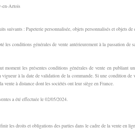
y-en-Artois
ts suivants : Papeterie personnalisée, objets personnalisés et objets de 
cepté les conditions générales de vente antérieurement à la passation 
t moment les présentes conditions générales de vente en publiant une 
n vigueur à la date de validation de la commande. Si une condition de v
la vente à distance dont les sociétés ont leur siège en France.
ventes a été effectuée le 02/05/2024.
nir les droits et obligations des parties dans le cadre de la vente en lig