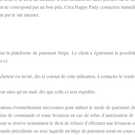
ent ne correspond pas au bon prix, Crea Happy Party contactera immédiate
t par le site internet.
par la plateforme de paiement Stripe. Le client a également la possib
e-ci.
cheteur est invité, dès le constat de cette utilisation, à contacter le vend
 ainsi qu’un mail, dès que celle-ci sera expédiée.
isations éventuellement nécessaires pour utiliser le mode de paiement ch
tion de commande et toute livraison en cas de refus d’autorisation de
eur se réserve notamment le droit de refuser d’effectuer une livraiso
ande précédente ou avec laquelle un litige de paiement serait en cours d